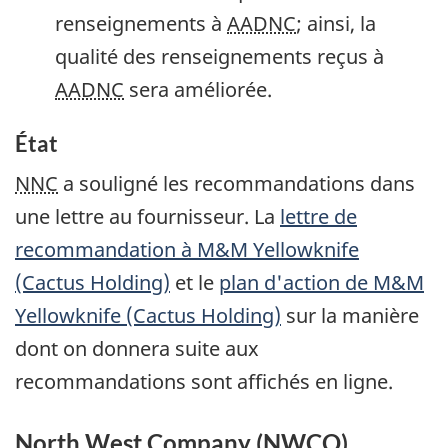
renseignements à
AADNC
; ainsi, la
qualité des renseignements reçus à
AADNC
sera améliorée.
État
NNC
a souligné les recommandations dans
une lettre au fournisseur. La
lettre de
recommandation à
M&M Yellowknife
(Cactus Holding)
et le
plan d'action de
M&M
Yellowknife (Cactus Holding)
sur la manière
dont on donnera suite aux
recommandations sont affichés en ligne.
North West Company
(NWCO)