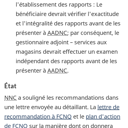
l'établissement des rapports : Le
bénéficiaire devrait vérifier l'exactitude
et l'intégralité des rapports avant de les
présenter à
AADNC
; par conséquent, le
gestionnaire adjoint – services aux
magasins devrait effectuer un examen
indépendant des rapports avant de les
présenter à
AADNC
.
État
NNC
a souligné les recommandations dans
une lettre envoyée au détaillant. La
lettre de
recommandation à
FCNQ
et le
plan d'action
de
FCNQ
sur la manière dont on donnera