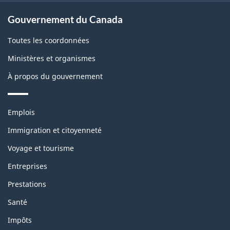
Gouvernement du Canada
Toutes les coordonnées
Ministères et organismes
À propos du gouvernement
Thèmes
Emplois
et
sujets
Immigration et citoyenneté
Voyage et tourisme
Entreprises
Prestations
Santé
Impôts