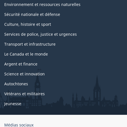
Environnement et ressources naturelles
Sécurité nationale et défense
Culture, histoire et sport
Services de police, justice et urgences
Transport et infrastructure
Le Canada et le monde
Argent et finance
Science et innovation
Autochtones
Vétérans et militaires
Jeunesse
Organisation
Médias sociaux